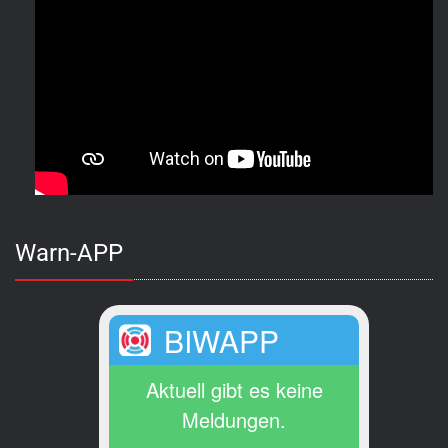
Warn-APP
BIWAPP
Aktuell gibt es keine
Meldungen.