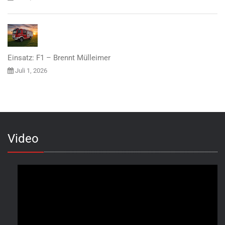
Einsatz: F1 – Brennt Mülleimer
Juli 1, 2026
Video