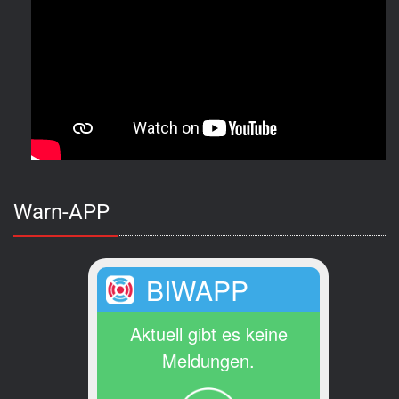
Warn-APP
BIWAPP
Aktuell gibt es keine
Meldungen.