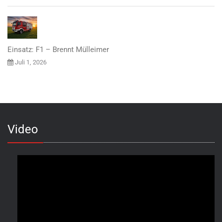
Einsatz: F1 – Brennt Mülleimer
Juli 1, 2026
Video