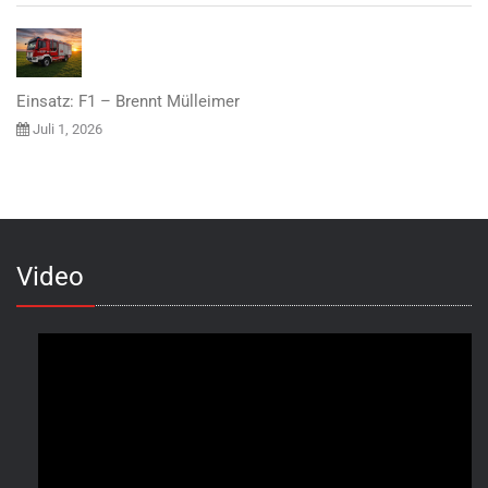
Einsatz: F1 – Brennt Mülleimer
Juli 1, 2026
Video