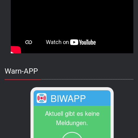
Warn-APP
BIWAPP
Aktuell gibt es keine
Meldungen.