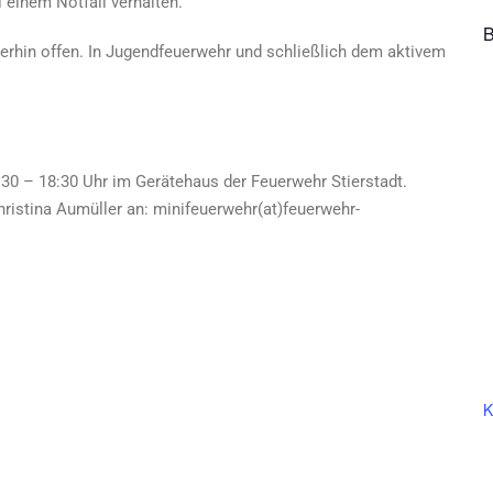
i einem Notfall verhalten.
B
erhin offen. In Jugendfeuerwehr und schließlich dem aktivem
:30 – 18:30 Uhr im Gerätehaus der Feuerwehr Stierstadt.
ristina Aumüller an: minifeuerwehr(at)feuerwehr-
K