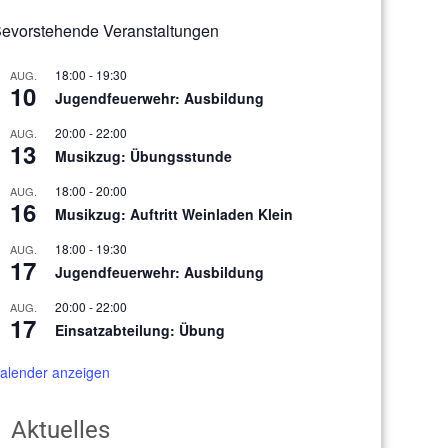
evorstehende Veranstaltungen
18:00
-
19:30
AUG.
10
Jugendfeuerwehr: Ausbildung
20:00
-
22:00
AUG.
13
Musikzug: Übungsstunde
18:00
-
20:00
AUG.
16
Musikzug: Auftritt Weinladen Klein
18:00
-
19:30
AUG.
17
Jugendfeuerwehr: Ausbildung
20:00
-
22:00
AUG.
17
Einsatzabteilung: Übung
alender anzeigen
Aktuelles