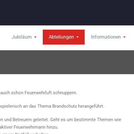
Jubiläum
Abteilungen
Informationen
n auch schon Feuerwehrluft schnuppern.
spielerisch an das Thema Brandschutz herangeführt.
en und Betreuern geleitet. Geht es um bestimmte Themen wie
aktiver Feuerwehrmann hinzu.