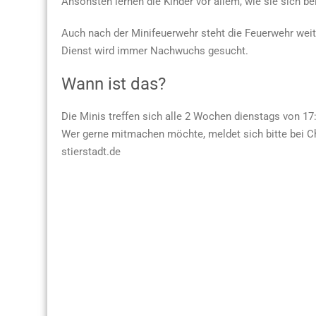
Ansonsten lernen die Kinder vor allem, wie sie sich be
Auch nach der Minifeuerwehr steht die Feuerwehr weit
Dienst wird immer Nachwuchs gesucht.
Wann ist das?
Die Minis treffen sich alle 2 Wochen dienstags von 17
Wer gerne mitmachen möchte, meldet sich bitte bei Ch
stierstadt.de