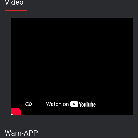
Video
Warn-APP