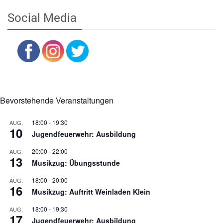
Social Media
Bevorstehende Veranstaltungen
18:00
-
19:30
AUG.
10
Jugendfeuerwehr: Ausbildung
20:00
-
22:00
AUG.
13
Musikzug: Übungsstunde
18:00
-
20:00
AUG.
16
Musikzug: Auftritt Weinladen Klein
18:00
-
19:30
AUG.
17
Jugendfeuerwehr: Ausbildung