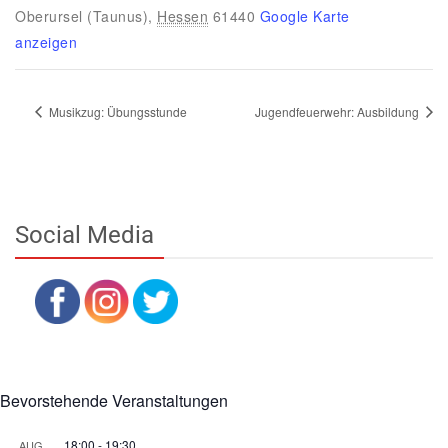
Oberursel (Taunus)
,
Hessen
61440
Google Karte
anzeigen
Musikzug: Übungsstunde
Jugendfeuerwehr: Ausbildung
Social Media
Bevorstehende Veranstaltungen
18:00
-
19:30
AUG.