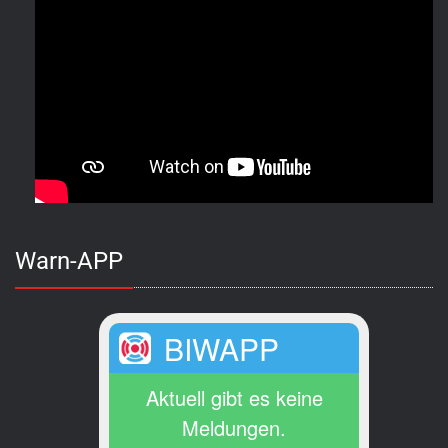
Warn-APP
BIWAPP
Aktuell gibt es keine
Meldungen.