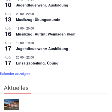
10
Jugendfeuerwehr: Ausbildung
20:00
-
22:00
AUG.
13
Musikzug: Übungsstunde
18:00
-
20:00
AUG.
16
Musikzug: Auftritt Weinladen Klein
18:00
-
19:30
AUG.
17
Jugendfeuerwehr: Ausbildung
20:00
-
22:00
AUG.
17
Einsatzabteilung: Übung
Kalender anzeigen
Aktuelles