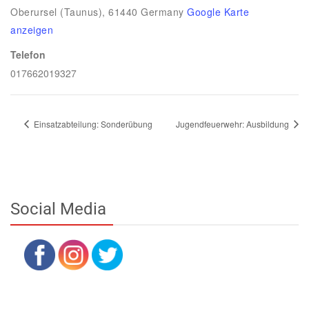
Oberursel (Taunus)
,
61440
Germany
Google Karte
anzeigen
Telefon
017662019327
Einsatzabteilung: Sonderübung
Jugendfeuerwehr: Ausbildung
Social Media