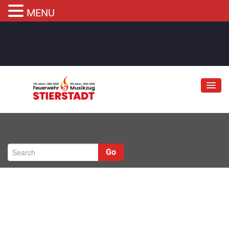
MENU
Jubiläum
Abteilungen
Go
Informationen
Fahrzeuge
Musikzug
Kontakt