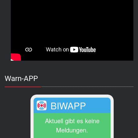
Warn-APP
BIWAPP
Aktuell gibt es keine
Meldungen.