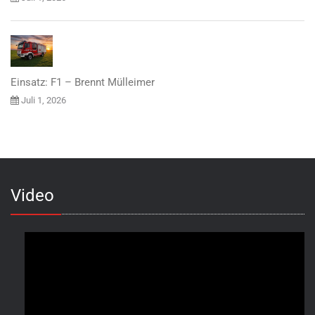
Einsatz: F1 – Brennt Mülleimer
Juli 1, 2026
Video