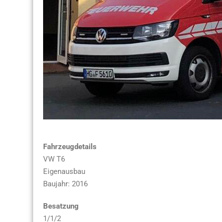
Fahrzeugdetails
VW T6
Eigenausbau
Baujahr: 2016
Besatzung
1/1/2