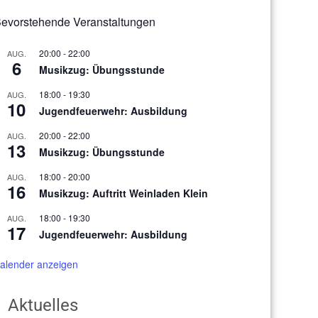
evorstehende Veranstaltungen
20:00
-
22:00
AUG.
6
Musikzug: Übungsstunde
18:00
-
19:30
AUG.
10
Jugendfeuerwehr: Ausbildung
20:00
-
22:00
AUG.
13
Musikzug: Übungsstunde
18:00
-
20:00
AUG.
16
Musikzug: Auftritt Weinladen Klein
18:00
-
19:30
AUG.
17
Jugendfeuerwehr: Ausbildung
alender anzeigen
Aktuelles