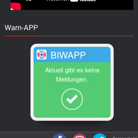
Warn-APP
BIWAPP
Aktuell gibt es keine
Meldungen.