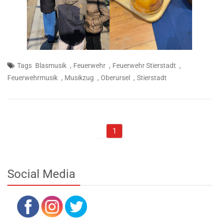
,
,
,
Tags
Blasmusik
Feuerwehr
Feuerwehr Stierstadt
,
,
,
Feuerwehrmusik
Musikzug
Oberursel
Stierstadt
1
Social Media