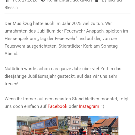
Der
Blessin
Musikzug
im
Der Musikzug hatte auch im Jahr 2025 viel zu tun. Wir
Jahr
umrahmten das Jubiläum der Feuerwehr Anspach, spielten im
2025
Hessenpark am „Tag der Feuerwehr“ und auf der, von der
Feuerwehr ausgerichteten, Stierstädter Kerb am Sonntag
Abend.
Natürlich wurde schon das ganze Jahr über viel Zeit in das
diesjährige Jubiläumsjahr gesteckt, auf das wir uns sehr
freuen!
Wenn ihr immer auf dem neusten Stand bleiben möchtet, folgt
uns doch einfach auf
Facebook
oder
Instagram
=)