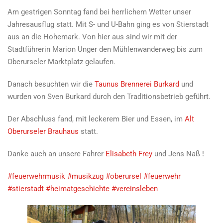
Am gestrigen Sonntag fand bei herrlichem Wetter unser
Jahresausflug statt. Mit S- und U-Bahn ging es von Stierstadt
aus an die Hohemark. Von hier aus sind wir mit der
Stadtführerin Marion Unger den Mühlenwanderweg bis zum
Oberurseler Marktplatz gelaufen.
Danach besuchten wir die
Taunus Brennerei Burkard
und
wurden von Sven Burkard durch den Traditionsbetrieb geführt.
Der Abschluss fand, mit leckerem Bier und Essen, im
Alt
Oberurseler Brauhaus
statt.
Danke auch an unsere Fahrer
Elisabeth Frey
und Jens Naß !
#feuerwehrmusik
#musikzug
#oberursel
#feuerwehr
#stierstadt
#heimatgeschichte
#vereinsleben