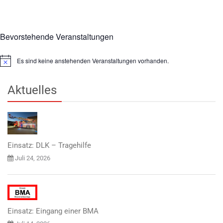
Bevorstehende Veranstaltungen
Es sind keine anstehenden Veranstaltungen vorhanden.
Hinweis
Aktuelles
Einsatz: DLK – Tragehilfe
Juli 24, 2026
Einsatz: Eingang einer BMA