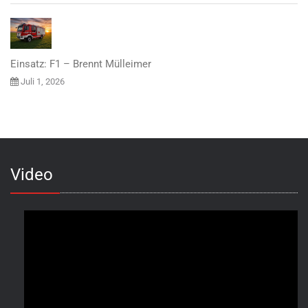
Einsatz: F1 – Brennt Mülleimer
Juli 1, 2026
Video