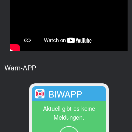
Warn-APP
BIWAPP
Aktuell gibt es keine
Meldungen.