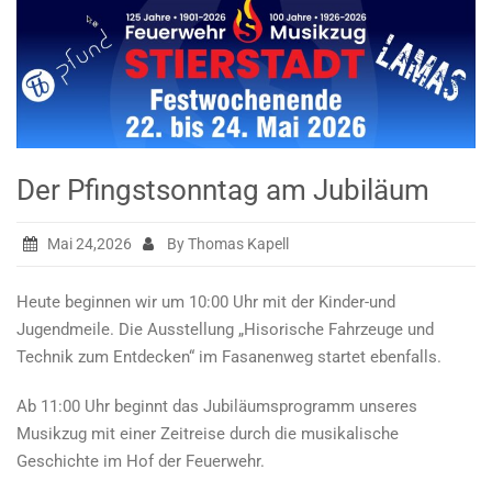
Der Pfingstsonntag am Jubiläum
Mai 24,2026
By Thomas Kapell
Heute beginnen wir um 10:00 Uhr mit der Kinder-und
Jugendmeile. Die Ausstellung „Hisorische Fahrzeuge und
Technik zum Entdecken“ im Fasanenweg startet ebenfalls.
Ab 11:00 Uhr beginnt das Jubiläumsprogramm unseres
Musikzug mit einer Zeitreise durch die musikalische
Geschichte im Hof der Feuerwehr.