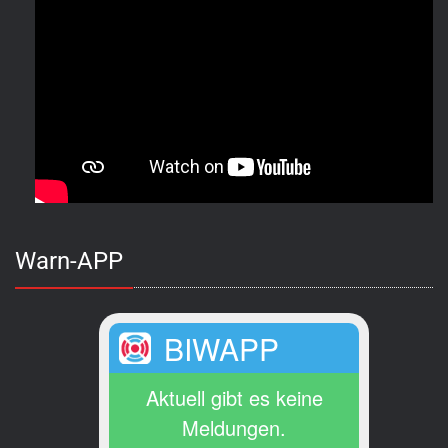
Warn-APP
BIWAPP
Aktuell gibt es keine
Meldungen.