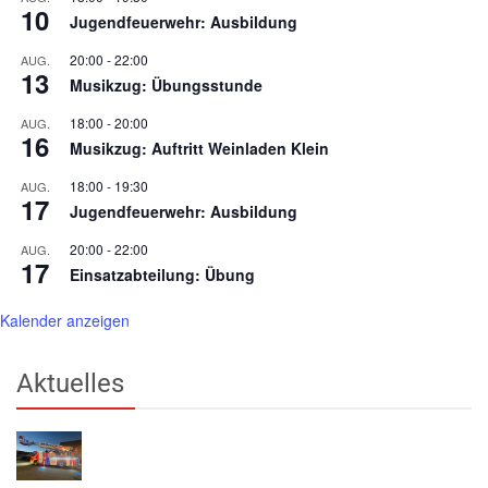
10
Jugendfeuerwehr: Ausbildung
20:00
-
22:00
AUG.
13
Musikzug: Übungsstunde
18:00
-
20:00
AUG.
16
Musikzug: Auftritt Weinladen Klein
18:00
-
19:30
AUG.
17
Jugendfeuerwehr: Ausbildung
20:00
-
22:00
AUG.
17
Einsatzabteilung: Übung
Kalender anzeigen
Aktuelles