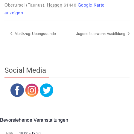
Oberursel (Taunus)
,
Hessen
61440
Google Karte
anzeigen
Musikzug: Übungsstunde
Jugendfeuerwehr: Ausbildung
Social Media
Bevorstehende Veranstaltungen
18:00
-
19:30
AUG.