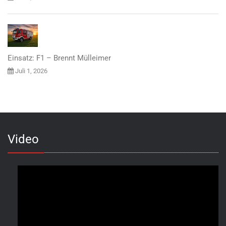
Einsatz: F1 – Brennt Mülleimer
Juli 1, 2026
Video