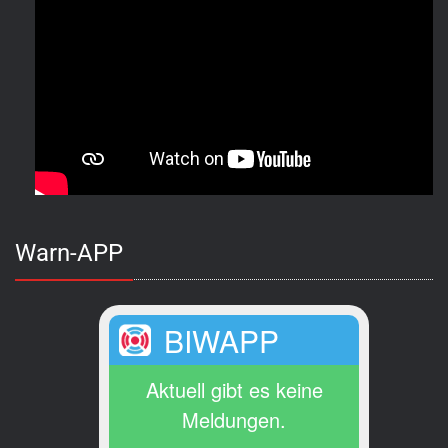
Warn-APP
BIWAPP
Aktuell gibt es keine
Meldungen.