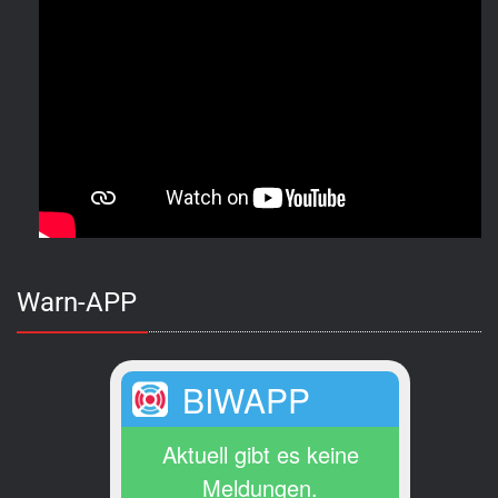
Warn-APP
BIWAPP
Aktuell gibt es keine
Meldungen.