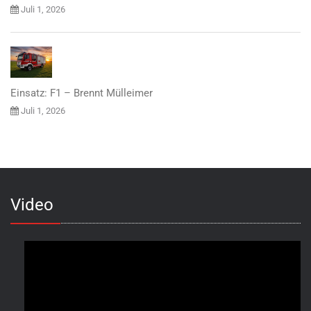
Juli 1, 2026
Einsatz: F1 – Brennt Mülleimer
Juli 1, 2026
Video