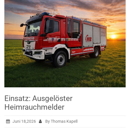
Einsatz: Ausgelöster
Heimrauchmelder
Juni 18,2026
By Thomas Kapell