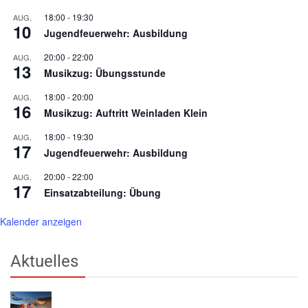
18:00
-
19:30
AUG.
10
Jugendfeuerwehr: Ausbildung
20:00
-
22:00
AUG.
13
Musikzug: Übungsstunde
18:00
-
20:00
AUG.
16
Musikzug: Auftritt Weinladen Klein
18:00
-
19:30
AUG.
17
Jugendfeuerwehr: Ausbildung
20:00
-
22:00
AUG.
17
Einsatzabteilung: Übung
Kalender anzeigen
Aktuelles