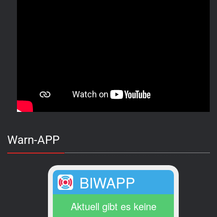
Warn-APP
BIWAPP
Aktuell gibt es keine