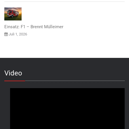
Einsatz: F1 – Brennt Mülleimer
Juli 1, 2026
Video