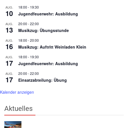
18:00
-
19:30
AUG.
10
Jugendfeuerwehr: Ausbildung
20:00
-
22:00
AUG.
13
Musikzug: Übungsstunde
18:00
-
20:00
AUG.
16
Musikzug: Auftritt Weinladen Klein
18:00
-
19:30
AUG.
17
Jugendfeuerwehr: Ausbildung
20:00
-
22:00
AUG.
17
Einsatzabteilung: Übung
Kalender anzeigen
Aktuelles