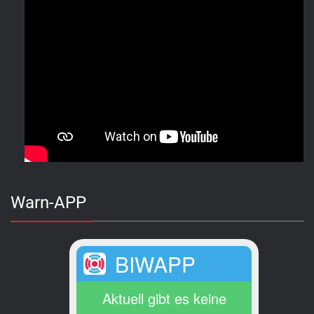
Warn-APP
BIWAPP
Aktuell gibt es keine