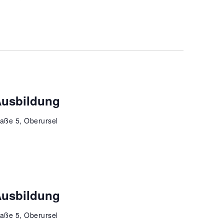
Ausbildung
aße 5, Oberursel
Ausbildung
aße 5, Oberursel