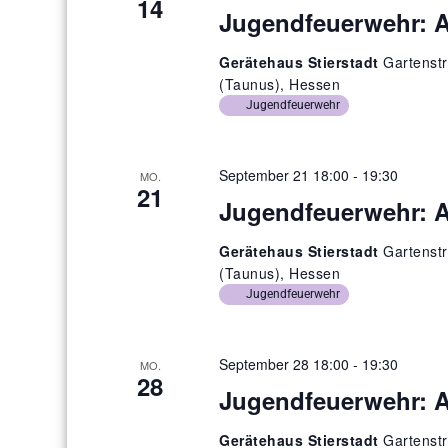
14
n
Jugendfeuerwehr: 
Gerätehaus Stierstadt
Gartenstr
(Taunus), Hessen
Jugendfeuerwehr
September 21 18:00
-
19:30
MO.
21
Jugendfeuerwehr: 
Gerätehaus Stierstadt
Gartenstr
(Taunus), Hessen
Jugendfeuerwehr
September 28 18:00
-
19:30
MO.
28
Jugendfeuerwehr: 
Gerätehaus Stierstadt
Gartenstr