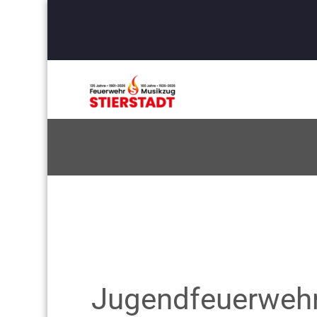
Jugendfeuerweh