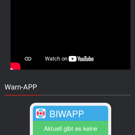
Warn-APP
BIWAPP
Aktuell gibt es keine