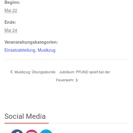
Beginn:
Mai 22
Ende:
Mai 24
Veranstaltungskategorien:
Einsatzabteilung
,
Musikzug
Musikzug: Übungsstunde
Jubiläum: PFUND spielt bei der
Feuerwehr
Social Media