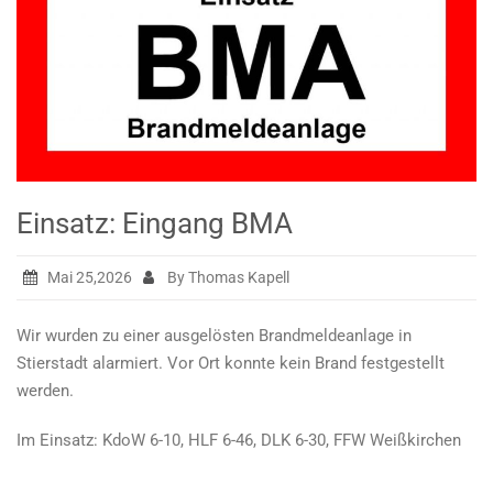
Einsatz: Eingang BMA
Mai 25,2026
By Thomas Kapell
Wir wurden zu einer ausgelösten Brandmeldeanlage in
Stierstadt alarmiert. Vor Ort konnte kein Brand festgestellt
werden.
Im Einsatz: KdoW 6-10, HLF 6-46, DLK 6-30, FFW Weißkirchen