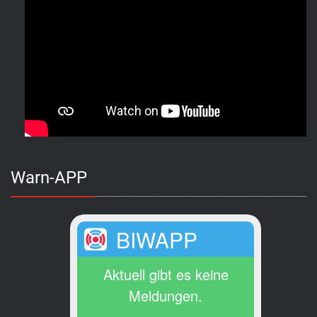
Warn-APP
BIWAPP
Aktuell gibt es keine
Meldungen.