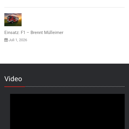
Einsatz: F1 – Brennt Mülleimer
Juli 1, 2026
Video