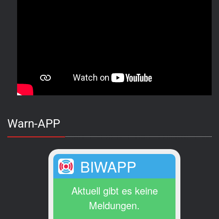
Warn-APP
BIWAPP
Aktuell gibt es keine
Meldungen.