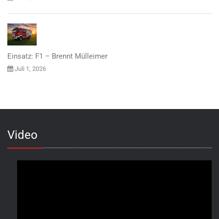
Einsatz: F1 – Brennt Mülleimer
Juli 1, 2026
Video