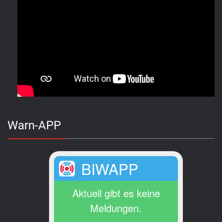
Warn-APP
BIWAPP
Aktuell gibt es keine
Meldungen.