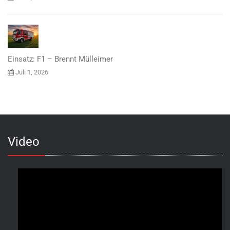
Einsatz: F1 – Brennt Mülleimer
Juli 1, 2026
Video