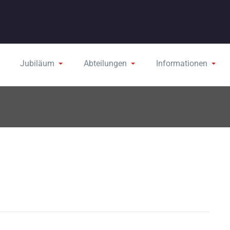
Jubiläum
Abteilungen
Informationen