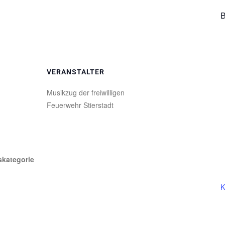
B
VERANSTALTER
Musikzug der freiwilligen
Feuerwehr Stierstadt
skategorie
K