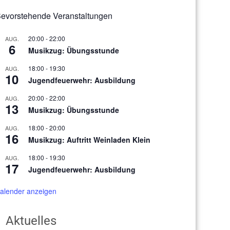
evorstehende Veranstaltungen
20:00
-
22:00
AUG.
6
Musikzug: Übungsstunde
18:00
-
19:30
AUG.
10
Jugendfeuerwehr: Ausbildung
20:00
-
22:00
AUG.
13
Musikzug: Übungsstunde
18:00
-
20:00
AUG.
16
Musikzug: Auftritt Weinladen Klein
18:00
-
19:30
AUG.
17
Jugendfeuerwehr: Ausbildung
alender anzeigen
Aktuelles