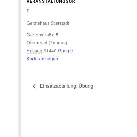
VERANSTALTUNGSOR
T
Gerätehaus Stierstadt
Gartenstraße 5
Oberursel (Taunus)
,
Hessen
61440
Google
Karte anzeigen
Einsatzabteilung: Übung