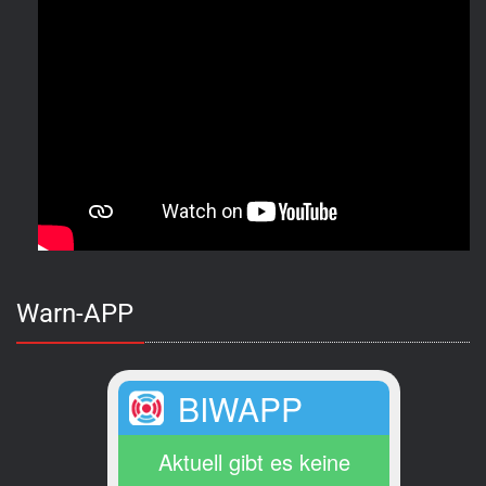
Warn-APP
BIWAPP
Aktuell gibt es keine