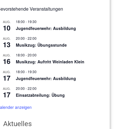
evorstehende Veranstaltungen
18:00
-
19:30
AUG.
10
Jugendfeuerwehr: Ausbildung
20:00
-
22:00
AUG.
13
Musikzug: Übungsstunde
18:00
-
20:00
AUG.
16
Musikzug: Auftritt Weinladen Klein
18:00
-
19:30
AUG.
17
Jugendfeuerwehr: Ausbildung
20:00
-
22:00
AUG.
17
Einsatzabteilung: Übung
alender anzeigen
Aktuelles